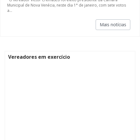
Municipal de Nova Venécia, neste dia 1° de janeiro, com sete votos
a...
Mais notícias
Vereadores em exercício