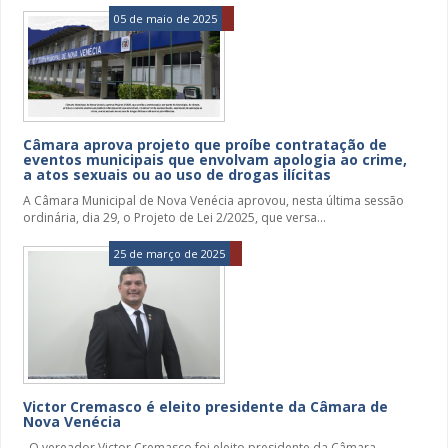
05 de maio de 2025
Câmara aprova projeto que proíbe contratação de
eventos municipais que envolvam apologia ao crime,
a atos sexuais ou ao uso de drogas ilícitas
A Câmara Municipal de Nova Venécia aprovou, nesta última sessão
ordinária, dia 29, o Projeto de Lei 2/2025, que versa...
25 de março de 2025
Victor Cremasco é eleito presidente da Câmara de
Nova Venécia
O vereador Victor Cremasco foi eleito presidente da Câmara